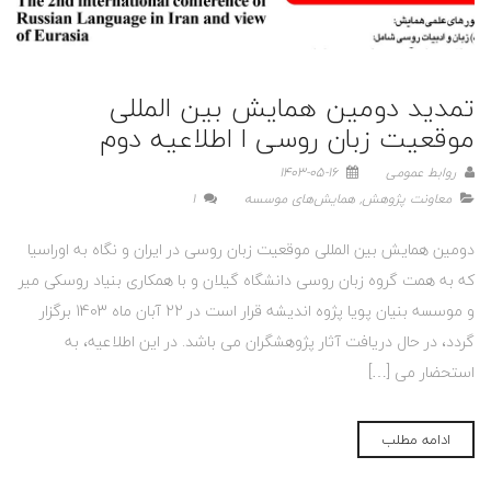
تمدید دومین همایش بین المللی
موقعیت زبان روسی ا اطلاعیه دوم
روابط عمومی
1403-05-16
معاونت پژوهش
,
همایش‌های موسسه
1
دومین همایش بین المللی موقعیت زبان روسی در ایران و نگاه به اوراسیا
که به همت گروه زبان روسی دانشگاه گیلان و با همکاری بنیاد روسکی میر
و موسسه بنیان پویا پژوه اندیشه قرار است در 22 آبان ماه 1403 برگزار
گردد، در حال دریافت آثار پژوهشگران می باشد. در این اطلاعیه، به
استحضار می […]
ادامه مطلب