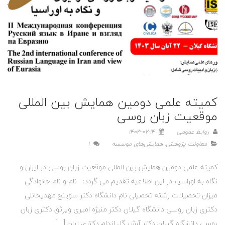
کمیته علمی دومین همایش بین المللی
موقعیت زبان روسی
روابط عمومی
1403-02-14
معاونت پژوهش
,
همایش‌های موسسه
1
کمیته علمی دومین همایش بین المللی موقعیت زبان روسی در ایران و
نگاه به اوراسیا، در این اطلاعیه تقدیم می گردد: نام و نام خانوادگی
میزان تحصیلات رشته تحصیلی نام دانشگاه دکتر سوینج مهدیخانلی
دکتری زبان روسی دانشگاه گیلان دکتر منیژه امیری ویرثق دکتری زبان
روسی دانشگاه گیلان دکتر آرش گل اندام دکتری زبان […]