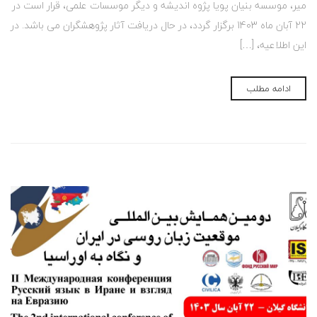
میر، موسسه بنیان پویا پژوه اندیشه و دیگر موسسات علمی، قرار است در
22 آبان ماه 1403 برگزار گردد، در حال دریافت آثار پژوهشگران می باشد. در
این اطلاعیه، […]
ادامه مطلب