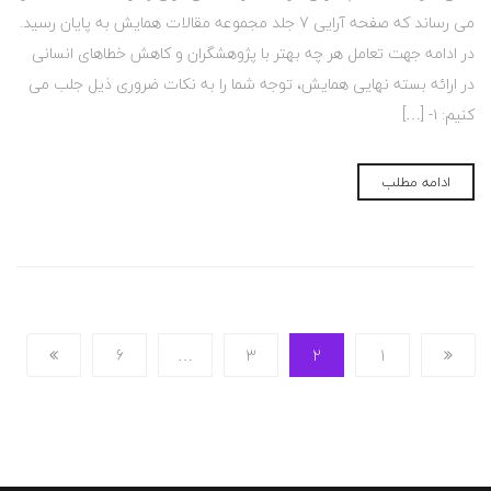
می رساند که صفحه آرایی 7 جلد مجموعه مقالات همایش به پایان رسید.
در ادامه جهت تعامل هر چه بهتر با پژوهشگران و کاهش خطاهای انسانی
در ارائه بسته نهایی همایش، توجه شما را به نکات ضروری ذیل جلب می
کنیم: ۱- […]
ادامه مطلب
6
…
3
2
1