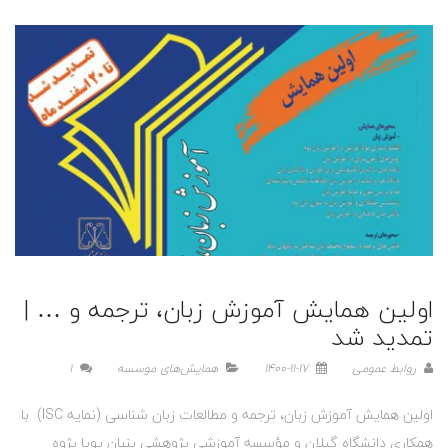
اولین همایش آموزش زبان، ترجمه و … |
تمدید شد
روابط عمومی
1400-11-17
همایش‌های موسسه
1
اولین همایش آموزش زبان، ترجمه و مطالعات زبان شناسی (نمایه ISC) با
همکاری دانشگاه گیلان و مؤسسه آموزشی پژوهشی بنیان پویا پژوه