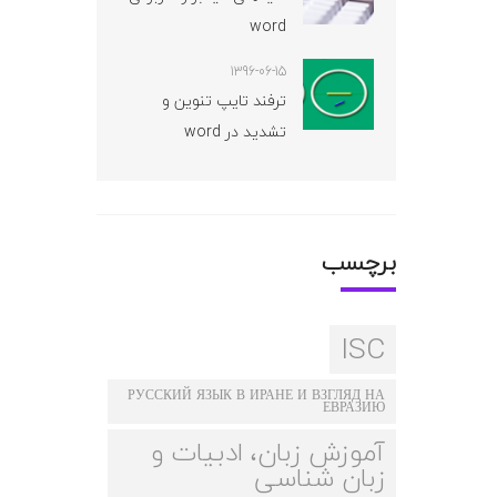
word
1396-06-15
ترفند تایپ تنوین و
تشدید در word
برچسب
ISC
РУССКИЙ ЯЗЫК В ИРАНЕ И ВЗГЛЯД НА
ЕВРАЗИЮ
آموزش زبان، ادبیات و
زبان شناسی