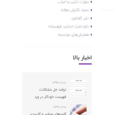
مهارت تایپ و اعراب
نحوه نگارش مقاله
نشر گفتاورد
نکوداشت اساتید فرهیخته
همایش‌های موسسه
اخبار بالا
1396-08-18
ترفند حل مشکلات
فهرست خودکار در ورد
1396-06-10
کلیدهای میانبر و کاربردی