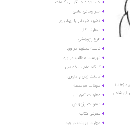
جستجو و جایگزینی کلمات
خبر رسانی علمی
ذخیره خودکار یا ریکاوری
سفارش کار
طرح پژوهشی
فاصله سطرها در ورد
فهرست مطالب در ورد
کارگاه علمی تخصصی
کامنت زدن و داوری
زبان‌شناسی رایانشی یا رایانه‌ای (Computational linguistics) حوزه‌ای میان‌رشته‌ای است که می‌کوشد با بهره‌گیری از روش‌های آماری و قاعده‌بنیاد (rule-
مجلات موسسه
زبان شامل
معاونت آموزش
معاونت پژوهش
معرفی کتاب
مهارت پرینت در ورد