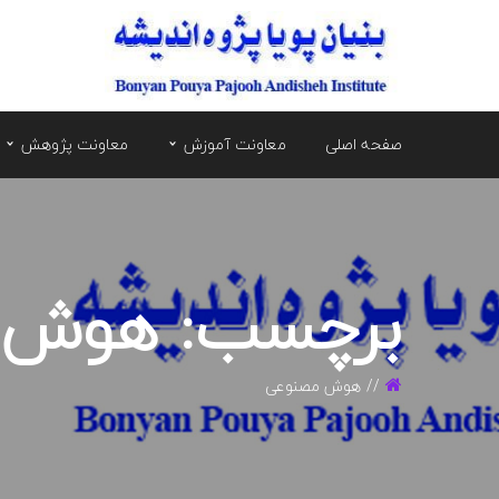
صفحه اصلی
معاونت آموزش
معاونت پژوهش
برچسب: هوش 
هوش مصنوعی