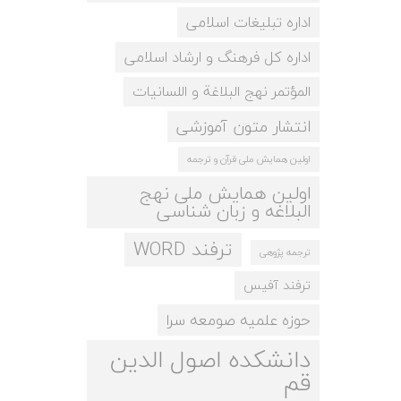
اداره تبلیغات اسلامی
اداره کل فرهنگ و ارشاد اسلامی
المؤتمر نهج البلاغة و اللسانيات
انتشار متون آموزشی
اولین همایش ملی قرآن و ترجمه
اولین همایش ملی نهج
البلاغه و زبان شناسی
ترفند WORD
ترجمه پژوهی
ترفند آفیس
حوزه علمیه صومعه سرا
دانشکده اصول الدین
قم