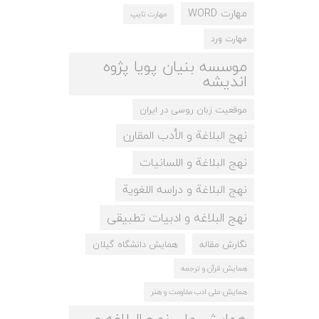
مهارت WORD
مهارت تایپ
مهارت ورد
موسسه بنیان پویا پژوه
اندیشه
موقعیت زبان روسی در ایران
نهج البلاغة و الأدب المقارن
نهج البلاغة و اللسانيات
نهج البلاغة و دراسه اللغویة
نهج البلاغه و ادبيات تطبيقی
نگارش مقاله
همایش دانشگاه گیلان
همایش قرآن و ترجمه
همایش ملی ادب مقاومت و هنر
همایش ملی نهج البلاغه و