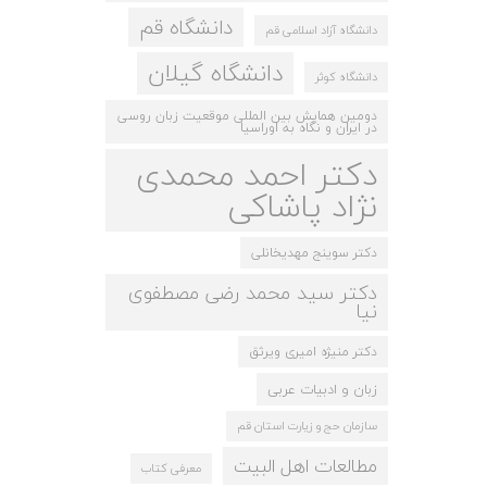
دانشگاه قم
دانشگاه آزاد اسلامی قم
دانشگاه گیلان
دانشگاه کوثر
دومین همایش بین المللی موقعیت زبان روسی
در ایران و نگاه به اوراسیا
دکتر احمد محمدی
نژاد پاشاکی
دکتر سوینج مهدیخانلی
دکتر سید محمد رضی مصطفوی
نیا
دکتر منیژه امیری ویرثق
زبان و ادبیات عربی
سازمان حج و زیارت استان قم
مطالعات اهل البیت
معرفی کتاب