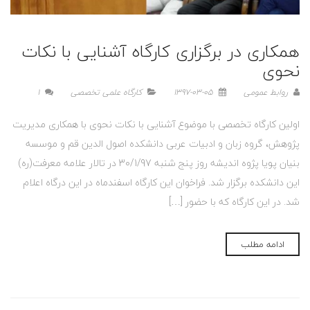
همکاری در برگزاری کارگاه آشنایی با نکات
نحوی
روابط عمومی
1397-03-05
کارگاه علمی تخصصی
1
اولین کارگاه تخصصی با موضوع آشنایی با نکات نحوی با همکاری مديريت
پژوهش، گروه زبان و ادبيات عربی دانشکده اصول الدين قم و موسسه
بنیان پویا پژوه اندیشه روز پنج شنبه 30/1/97 در تالار علامه معرفت(ره)
اين دانشکده برگزار شد. فراخوان این کارگاه اسفندماه در این درگاه اعلام
شد. در اين کارگاه که با حضور […]
ادامه مطلب