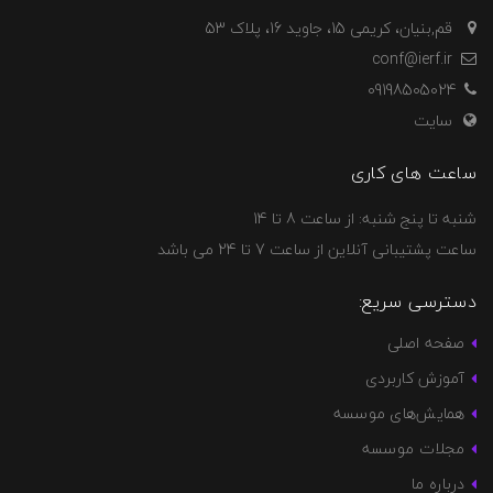
قم,بنیان، کریمی 15، جاوید 16، پلاک 53
conf@ierf.ir
09198505024
سایت
ساعت های کاری
شنبه تا پنج شنبه: از ساعت 8 تا 14
ساعت پشتیبانی آنلاین از ساعت 7 تا 24 می باشد
دسترسی سریع:
صفحه اصلی
آموزش کاربردی
همایش‌های موسسه
مجلات موسسه
درباره ما