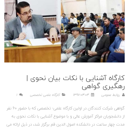
کارگاه آشنایی با نکات بیان نحوی |
رهگیری گواهی
روابط عمومی
1397-04-04
کارگاه علمی تخصصی
1
گواهی شرکت کنندگان در اولین کارگاه علمی- تخصصی که با حضور 60 نفر
از دانشجویان مراکز آموزش عالی و با موضوع آشنایی با نکات نحوی به
مدت چهار ساعت در دانشکده اصول الدین قم برگزار شد، در ذیل ارائه می