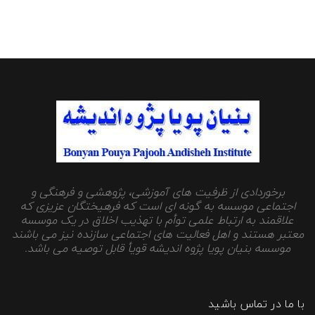
برخوردادی از ظرفیت های آموزشی، پژوهشی و فرهنگی و
اجتماعی موسسه به گونه ای است که فرهیختگان عزیزی که
علاقمند به ارتباط علمی توأم با تهذیب اخلاق در یک موسسه
معتبر هستند و اهل فعالیت های اجتماعی سازنده نیز می باشند
موسسه بنیان پویا پژوه اندیشه قویأ قابل توصیه می باشد.
با ما در تماس باشید