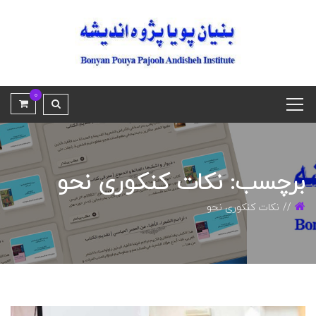
0
برچسب: نکات کنکوری نحو
نکات کنکوری نحو