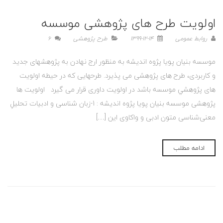
اولویت طرح های پژوهشی موسسه
روابط عمومی
1399-12-14
طرح پژوهشی
6
موسسه بنیان پویا پژوه اندیشه به منظور ارج نهادن به پژوهشهای جدید
و کاربردی، طرح های پژوهشی می پذیرد. طرحهایی که در حيطه اولویت
های پژوهشي موسسه باشد در اولویت داوری قرار می گیرد اولویت ها
پژوهشی موسسه بنیان پویا پژوه اندیشه : 1-زبان شناسی و ادبیات تحلیلِ
معنی‌شناسی متون ادبی و واکاوی این […]
ادامه مطلب