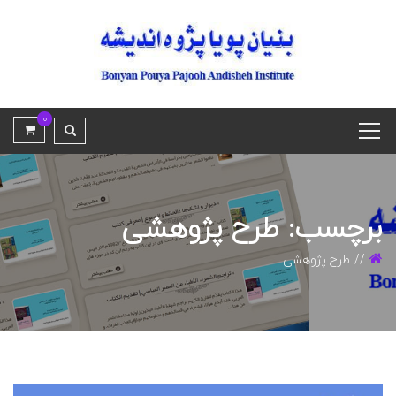
0
برچسب: طرح پژوهشی
طرح پژوهشی