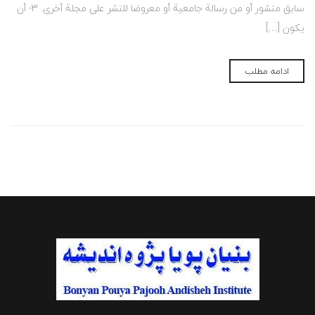
سابق منشور أو من رسالة جامعیة أو معروضا للنشر على مجلة أخرى. 3- أن
یکون […]
ادامه مطلب