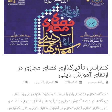
کنفرانس تأثیرگذاری فضای مجازی در
ارتقای آموزش­ دینی
روابط عمومی
1396-05-19
آموزش کاربردی
1
دانشگاه مجازی المصطفی(ص) در نظر دارد جهت هم‌اندیشی و ارتقای
دیدگاه‌ها در عرصه آموزش مجازی و ظرفیت‌های انتقال سریع اطلاعات و
تبیین قابلیت‌های فضای مجازی در آموزش معارف دینی، اولین کنفرانس