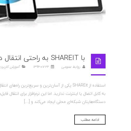
با SHAREIT به راحتی انتقال دهید
روابط عمومی
1396-07-22
آموزش کاربرد
به کابل اتصال یا اینترنت ندارید. اما این نرم‌افزار برای انتقال فا
دستگاه‌هایتان شبکه‌ای محلی ایجاد می‌کند و […]
ادامه مطلب