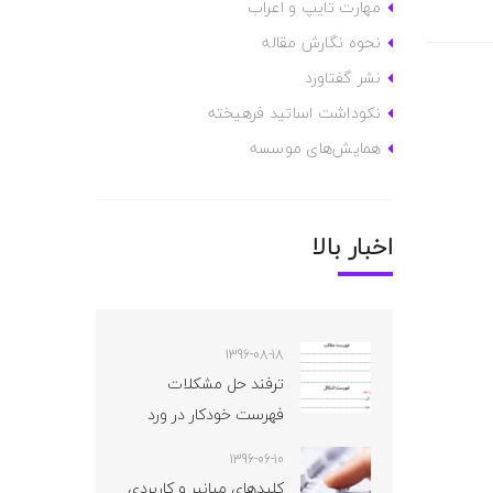
مهارت تایپ و اعراب
نحوه نگارش مقاله
نشر گفتاورد
نکوداشت اساتید فرهیخته
همایش‌های موسسه
اخبار بالا
1396-08-18
ترفند حل مشکلات
فهرست خودکار در ورد
1396-06-10
کلیدهای میانبر و کاربردی