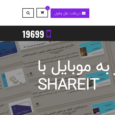
0
دریافت نقل وقول
19699
به موبایل با
SHAREIT