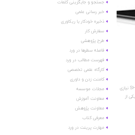
جستجو و جایگزینی کلمات
خبر رسانی علمی
ذخیره خودکار یا ریکاوری
سفارش کار
طرح پژوهشی
فاصله سطرها در ورد
فهرست مطالب در ورد
کارگاه علمی تخصصی
کامنت زدن و داوری
استفاده از SHAREit یکی از آسان‌ترین و سریع‌ترین راه‌های انتقال فایل‌ها بین موبایل با موبایل و موبایل با کامپیوتر است. برای استفاده از SHAREit نیازی
مجلات موسسه
کی از
معاونت آموزش
معاونت پژوهش
معرفی کتاب
مهارت پرینت در ورد