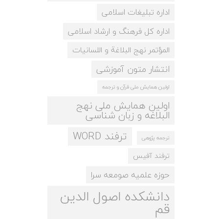
اداره تبلیغات اسلامی
اداره کل فرهنگ و ارشاد اسلامی
المؤتمر نهج البلاغة و اللسانيات
انتشار متون آموزشی
اولین همایش ملی قرآن و ترجمه
اولین همایش ملی نهج
البلاغه و زبان شناسی
ترفند WORD
ترجمه پژوهی
ترفند آفیس
حوزه علمیه صومعه سرا
دانشکده اصول الدین
قم