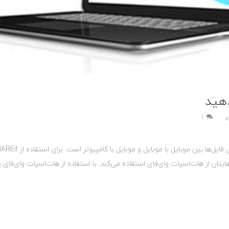
ی
1
یل‌هایتان از هات‌اسپات وای‌فای استفاده می‌کند. با استفاده از هات‌اسپات وای‌فای ی