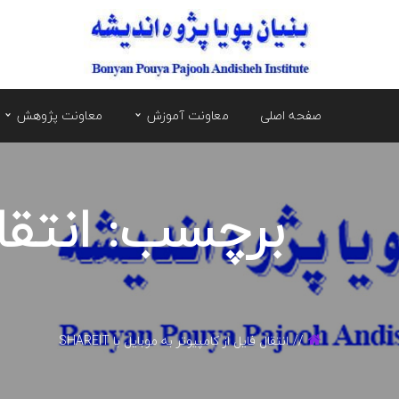
صفحه اصلی
معاونت آموزش
معاونت پژوهش
برچسب: انتقال
انتقال فایل از کامپیوتر به موبایل با SHAREIT