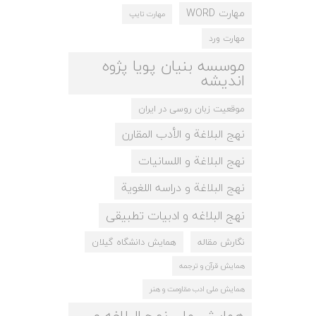
مهارت WORD
مهارت تایپ
مهارت ورد
موسسه بنیان پویا پژوه
اندیشه
موقعیت زبان روسی در ایران
نهج البلاغة و الأدب المقارن
نهج البلاغة و اللسانيات
نهج البلاغة و دراسه اللغویة
نهج البلاغه و ادبيات تطبيقی
نگارش مقاله
همایش دانشگاه گیلان
همایش قرآن و ترجمه
همایش ملی ادب مقاومت و هنر
همایش ملی نهج البلاغه و