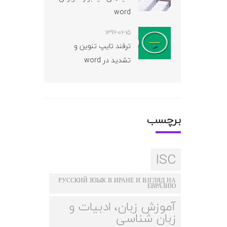
word
1396-06-15
ترفند تایپ تنوین و
تشدید در word
برچسب
ISC
РУССКИЙ ЯЗЫК В ИРАНЕ И ВЗГЛЯД НА
ЕВРАЗИЮ
آموزش زبان، ادبیات و
زبان شناسی