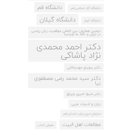
دانشگاه قم
دانشگاه آزاد اسلامی قم
دانشگاه گیلان
دانشگاه کوثر
دومین همایش بین المللی موقعیت زبان روسی
در ایران و نگاه به اوراسیا
دکتر احمد محمدی
نژاد پاشاکی
دکتر سوینج مهدیخانلی
دکتر سید محمد رضی مصطفوی
نیا
دکتر منیژه امیری ویرثق
زبان و ادبیات عربی
سازمان حج و زیارت استان قم
مطالعات اهل البیت
معرفی کتاب