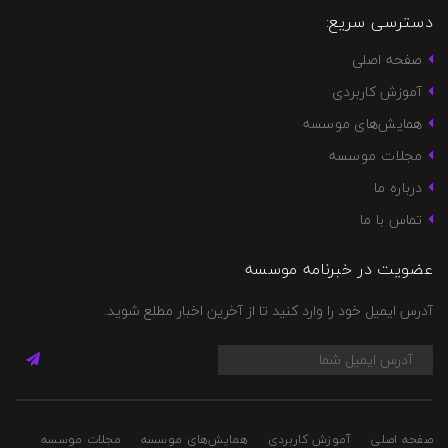
دسترسی سریع:
صفحه اصلی
آموزش کاربردی
همایش‌های موسسه
مجلات موسسه
درباره ما
تماس با ما
عضویت در خبرنامه موسسه
آدرس ایمیل خود را وارد کنید تا از آخرین اخبار مطلع شوید.
صفحه اصلی
آموزش کاربردی
همایش‌های موسسه
مجلات موسسه