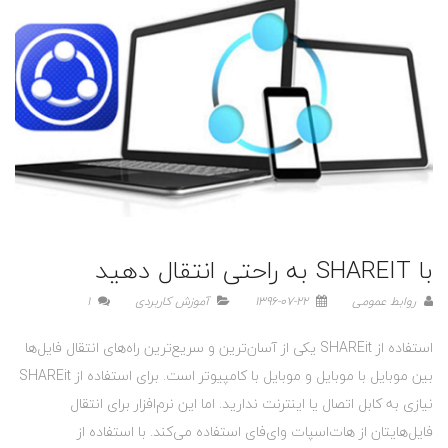
با SHAREIT به راحتی انتقال دهید
روابط عمومی
1396-07-22
آموزش کاربردی
1
استفاده از SHAREit یکی از آسان‌ترین و سریع‌ترین راه‌های انتقال فایل‌ها
بین موبایل با موبایل و موبایل با کامپیوتر است. برای استفاده از SHAREit
نیازی به کابل اتصال یا اینترنت ندارید. اما این نرم‌افزار برای انتقال
فایل‌هایتان از هات‌اسپات وای‌فای استفاده می‌کند. با استفاده از