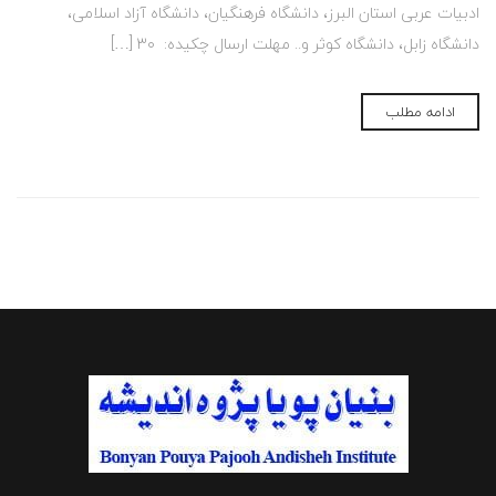
ادبیات عربی استان البرز، دانشگاه فرهنگیان، دانشگاه آزاد اسلامی،
دانشگاه زابل، دانشگاه کوثر و.. مهلت ارسال چکیده: ۳۰ […]
ادامه مطلب