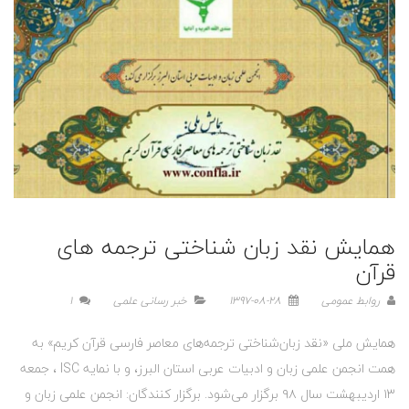
همایش نقد زبان شناختی ترجمه های
قرآن
روابط عمومی
1397-08-28
خبر رسانی علمی
1
همایش ملی «نقد زبان‌شناختی ترجمه‌های معاصر فارسی قرآن کریم» به
همت انجمن علمی زبان و ادبیات عربی استان البرز، و با نمایه ISC ، جمعه
۱۳ اردیبهشت سال ۹۸ برگزار می‌شود. برگزار کنندگان: انجمن علمی زبان و