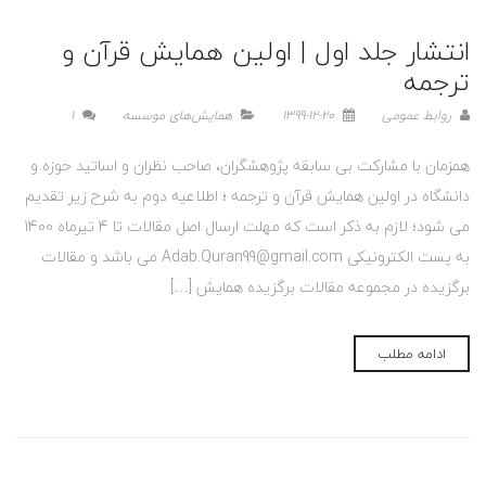
انتشار جلد اول | اولین همایش قرآن و
ترجمه
روابط عمومی
1399-12-20
همایش‌های موسسه
1
همزمان با مشارکت بی سابقه پژوهشگران، صاحب نظران و اساتید حوزه و
دانشگاه در اولین همایش قرآن و ترجمه ؛ اطلاعیه دوم به شرح زیر تقدیم
می شود؛ لازم به ذکر است که مهلت ارسال اصل مقالات تا 4 تیرماه 1400
به پست الکترونیکی Adab.Quran99@gmail.com می باشد و مقالات
برگزیده در مجموعه مقالات برگزیده همایش […]
ادامه مطلب