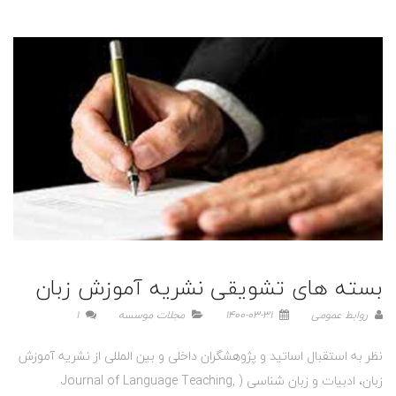
بسته های تشویقی نشریه آموزش زبان
روابط عمومی
1400-03-31
مجلات موسسه
1
نظر به استقبال اساتید و پژوهشگران داخلی و بین المللی از نشریه آموزش
زبان، ادبیات و زبان شناسی ( Journal of Language Teaching,