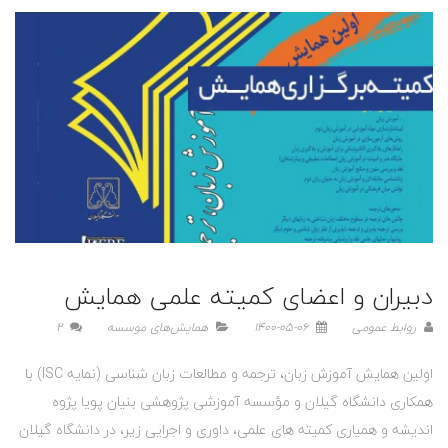
دبیران و اعضای کمیته‌ علمی همایش
روابط عمومی
1400-05-06
همایش‌های موسسه
2
اولین همایش آموزش زبان، ترجمه و مطالعات زبان شناسی (نمایه ISC) با
همکاری دانشگاه گیلان و مؤسسه آموزشی پژوهشی بنیان پویا پژوه
اندیشه و همیاری کمیته های علمی، داوری و اجرایی زیر، در دانشگاه گیلان