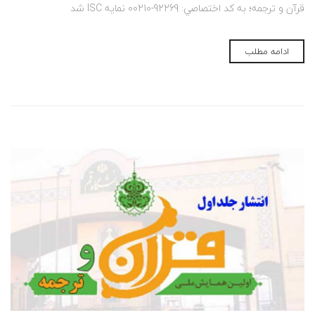
قرآن و ترجمه؛ به کد اختصاصي: 92269-00210 نمایه ISC شد
ادامه مطلب