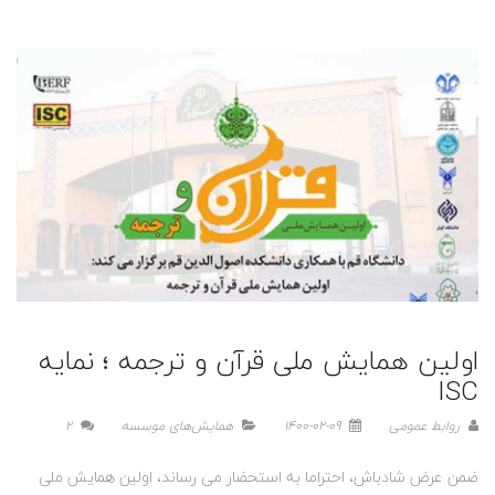
اولین همایش ملی قرآن و ترجمه ؛ نمایه
ISC
روابط عمومی
1400-02-09
همایش‌های موسسه
2
ضمن عرض شادباش، احتراما به استحضار می رساند، اولین همایش ملی