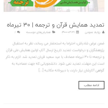
تمدید همایش قرآن و ترجمه | 30 تیرماه
روابط عمومی
1400-03-31
همایش‌های موسسه
1
ضمن عرض شادباش، احتراما به استحضار می رساند، نظر به استقبال
پژوهشگران و درخواست تمدید تاریخ ارسال آثار، اولین همایش ملی قرآن
و ترجمه؛ تا 30 تیرماه مصادف با عید سعید قربان تمدید شد. لازم به ذکر
است این مهلت، تمدید نمی شود. دانشجویانی که جهت مصاحبه به
گواهی آثارشان نیاز دارند، با دبیرخانه مکاتبه […]
ادامه مطلب