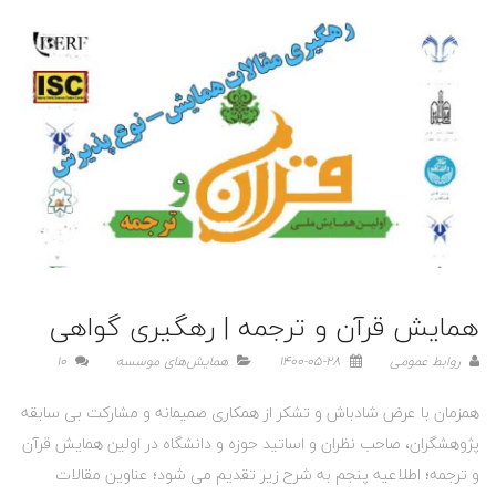
همایش قرآن و ترجمه | رهگیری گواهی
روابط عمومی
1400-05-28
همایش‌های موسسه
10
همزمان با عرض شادباش و تشکر از همکاری صمیمانه و مشارکت بی سابقه
پژوهشگران، صاحب نظران و اساتید حوزه و دانشگاه در اولین همایش قرآن
و ترجمه؛ اطلاعیه پنجم به شرح زیر تقدیم می شود؛ عناوین مقالات