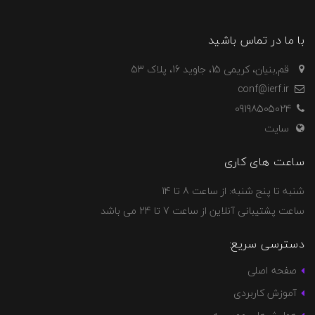
با ما در تماس باشید
قم,بنیان، کریمی 15، جاوید 16، پلاک 53
conf@ierf.ir
09198505024
سایت
ساعت های کاری
شنبه تا پنج شنبه: از ساعت 8 تا 14
ساعت پشتیبانی آنلاین از ساعت 7 تا 24 می باشد
دسترسی سریع:
صفحه اصلی
آموزش کاربردی