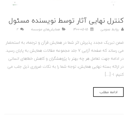
کنترل نهایی آثار توسط نویسنده مسئول
روابط عمومی
1400-05-15
همایش‌های موسسه
2
ضمن تبریک مجدد پذیرش اثر شما در همایش قرآن و ترجمه، به استحضار
می رساند که صفحه آرایی 7 جلد مجموعه مقالات همایش به پایان رسید.
در ادامه جهت تعامل هر چه بهتر با پژوهشگران و کاهش خطاهای انسانی
در ارائه بسته نهایی همایش، توجه شما را به نکات ضروری ذیل جلب می
کنیم: ۱- […]
ادامه مطلب