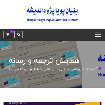
0
همايش ترجمه و رسانه
معاونت پژوهش
خبر رسانی علمی
همايش ترجمه و رسانه