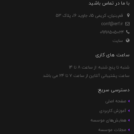
با ما در تماس باشید
قم,بنیان، کریمی 15، جاوید 16، پلاک 53
conf@ierf.ir
09198505024
سایت
ساعت های کاری
شنبه تا پنج شنبه: از ساعت 8 تا 14
ساعت پشتیبانی آنلاین از ساعت 7 تا 24 می باشد
دسترسی سریع:
صفحه اصلی
آموزش کاربردی
همایش‌های موسسه
مجلات موسسه