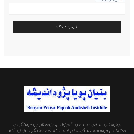
برخوردادی از ظرفیت های آموزشی، پژوهشی و فرهنگی و
اجتماعی موسسه به گونه ای است که فرهیختگان عزیزی که