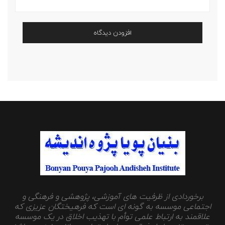
برخوردادی از ظرفیت های آموزشی، پژوهشی و فرهنگی و
اجتماعی موسسه به گونه ای است که فرهیختگان عزیزی که
علاقمند به ارتباط علمی توأم با تهذیب اخلاق در یک موسسه