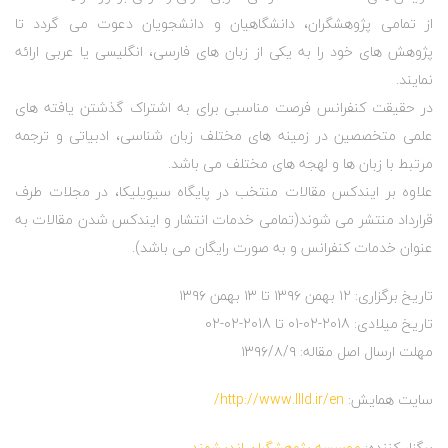
از تمامی پژوهشگران، دانشگاهیان و دانشجویان دعوت می گردد تا
پژوهش های خود را به یکی از زبان های فارسی، انگلیسی یا عربی ارائه
نمایند.
در حقیقت کنفرانس فرصت مناسبی برای به اشتراک گذشتن یافته های
علمی متخصصین در زمینه های مختلف زبان شناسی، ادبیاتی و ترجمه
مرتبط با زبان ها و لهجه های مختلف می باشد.
علاوه بر ایندکس مقالات منتخب در پایگاه سیویلیکا، در مجلات طرف
قرارداد منتشر می شوند(تمامی خدمات انتشار و ایندکس شدن مقالات به
عنوان خدمات کنفرانس و به صورت رایگان می باشد).
تاریخ برگزاری: ۱۲ بهمن ۱۳۹۶ تا ۱۳ بهمن ۱۳۹۶
تاریخ میلادی: 2018-02-01 تا 2018-02-02
مهلت ارسال اصل مقاله: ۱۳۹۶/۸/۹
سایت همایش:
http://www.llld.ir/en/
برگزار کننده:
موسسه پژوهشگران اندیشمند