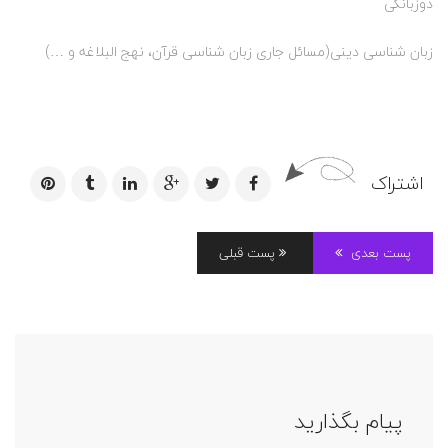
دوزبانگی
زبان شناسی دینی(مسائل جاری زبان شناسی قرآن، نهج البلاغه و …)
اشتراک
پست بعدی
پست قبلی
پیام بگذارید