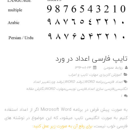
تایپ فارسی اعداد در ورد
روابط عمومی
1396-08-24
آموزش کاربردی
,
مهارت تایپ و اعراب
اعداد فارسی
,
برنامه WORD
,
ترفند WORD
,
ترفند ورد
,
تغییر اعداد
انگلیسی
,
فارسی سازی اعداد
,
فارسی نویسی
,
مهارت WORD
,
نگارش مقاله
1
به صورت پیش فرض در برنامه Microsoft Word اگر از اعداد استفاده
کنیم به صورت انگلیسی تایپ میشود، که این موضوع در نوشته های
فارسی خوب نیست،
برای رفع آن به صورت زیر عمل کنید
: