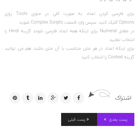
برای فارسی کردن اعداد به صورت کلی در منوی Tools‌ روی
Options کلیک کنید. سپس وارد قسمت Complex Scripts شوید.
در مقابل Numeral برای اینکه همه اعداد فارسی شوند گزینه Hindi را
انتخاب نمایید.
برای اینکه اعداد در هر متن متناسب با آن متن باشند هم می توانید
گزینه Context را انتخاب کنید.
اشتراک
پست بعدی
پست قبلی