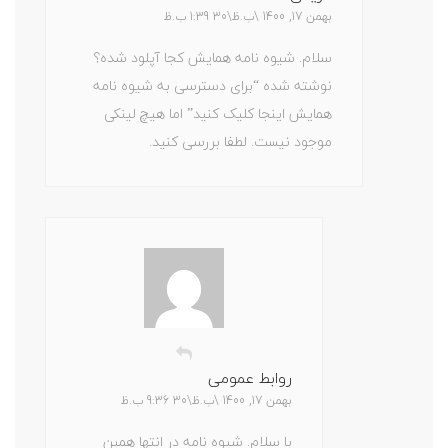
بهمن 17, 1400 \ب.ظ\30 1:39 ب.ظ
سلام. شیوه نامه همایش کجا آپلود شده؟
نوشته شده “برای دسترسی به شیوه نامه
همایش اینجا کلیک کنید” اما هیچ لینکی
موجود نیست. لطفا بررسی کنید.
روابط عمومی
بهمن 17, 1400 \ب.ظ\30 9:36 ب.ظ
با سلام. شیوه نامه در انتها همین