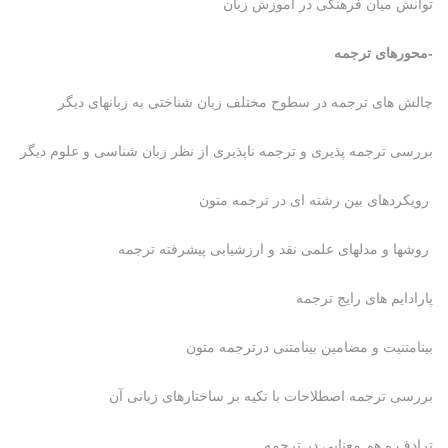
توانش میان فرهنگی در آموزش زبان
-محورهای ترجمه
چالش های ترجمه در سطوح مختلف زبان شناختی به زبانهای دیگر
بررسی ترجمه پذیری و ترجمه ناپذیری از نظر زبان شناسی و علوم دیگر
رویکردهای بین رشته ای در ترجمه متون
روشها و مدلهای علمی نقد و ارزشیابی پیشرفته ترجمه
پارادایم های رایج ترجمه
بینامتنیت و مضامین بینامتنی درترجمه متون
بررسی ترجمه اصطلاحات با تکیه بر ساختارهای زبانی آن
ترادف و هم معنایی در ترجمه