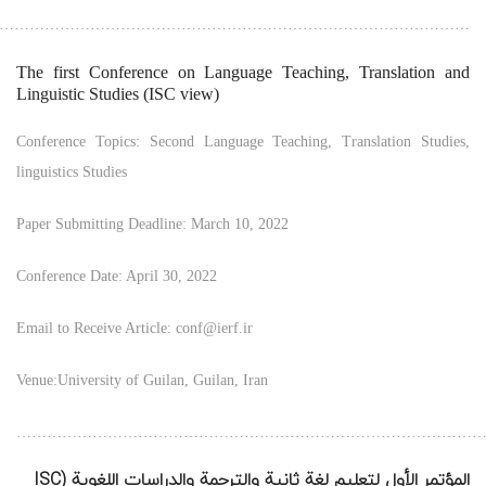
………………………………………………………………………………….
The first Conference on Language Teaching, Translation and
Linguistic Studies (ISC view)
Conference Topics: Second Language Teaching, Translation Studies,
linguistics Studies
Paper Submitting Deadline: March 10, 2022
Conference Date: April 30, 2022
Email to Receive Article: conf@ierf.ir
Venue:University of Guilan, Guilan, Iran
…………………………………………………………………………………
المؤتمر الأول لتعليم لغة ثانية والترجمة والدراسات اللغوية (ISC