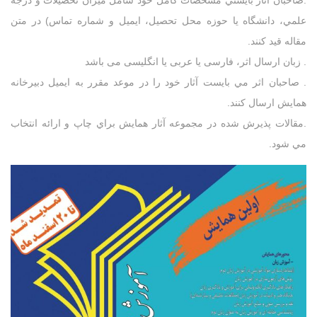
.صاحبان آثار بايستي مشخصات کامل خود شامل ميزان تحصيلات و درجه
علمي، دانشگاه يا حوزه محل تحصيل، ايميل و شماره تماس) در متن
مقاله قيد کنند.
. زبان ارسال اثر، فارسی یا عربی یا انگلیسی می باشد
. صاحبان اثر مي بايست آثار خود را در موعد مقرر به ايميل دبيرخانه
همايش ارسال کنند.
.مقالات پذيرش شده در مجموعه آثار همايش براي چاپ و ارائه انتخاب
مي شود.