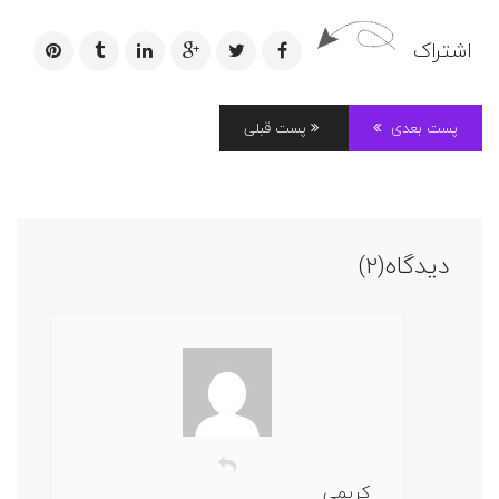
اشتراک
پست بعدی
پست قبلی
دیدگاه(2)
کریمی