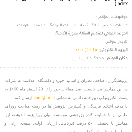
Index)
موضوعات المؤتمر :
دراسات تدريس اللغة الثانية – دراسات الترجمة – دراسات اللغويات
الموعد النهائي لتقديم المقالة بصورة الكاملة:
تاريخ المؤتمر:
البرید الالکترونی:
conf@ierf.ir
مكان الموتمر:
جامعة جيلان، ایران
………………………………………………………………………………….
پژوهشگران، صاحب نظران و اساتید حوزه و دانشگاه علاقمند به شرکت
در این همایش می بایست اصل مقالات خود را تا 20 اسفند ماه 1400 به
پست الکترونیکی دبیرخانه دائمی به نشانی
conf@ierf.ir
ارسال کنند.
با هدف اعتلای فرهنگی و گسترش پژوهش ها در زمینه مباحث روزآمد
علمی، و با حمایت کادر پژوهشی موسسه بنیان پویا پژوه اندیشه، این
همایش با تخفیف ۵۰ درصد (دریافت، ارزیابی اولیه، صفحه آرایی و
ویراستاری علمی) برگزار می شود.