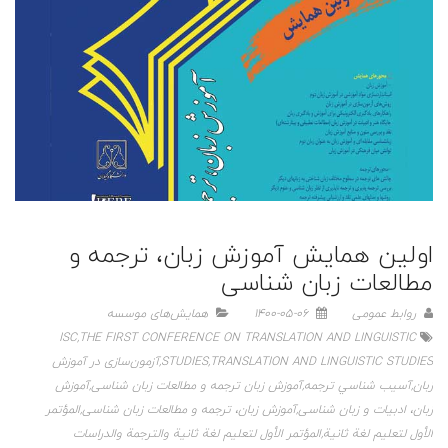
اولین همایش آموزش زبان، ترجمه و
مطالعات زبان شناسی
روابط عمومی
1400-05-06
همایش‌های موسسه
ISC
,
THE FIRST CONFERENCE ON TRANSLATION AND LINGUISTIC
TRANSLATION AND LINGUISTIC STUDIES
,
STUDIES
,
آزمون‌سازی در آموزش
زبان
,
آسيب شناسي ترجمه
,
آموزش زبان ترجمه و مطالعات زبان شناسی
,
آموزش
زبان، ادبیات و زبان شناسی
,
آموزش زبان، ترجمه و مطالعات زبان شناسی
,
المؤتمر
الأول لتعليم لغة ثانية
,
المؤتمر الأول لتعليم لغة ثانية والترجمة والدراسات