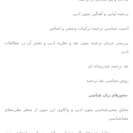
ترجمه آوایی و آهنگین متون ادبی
آسيب شناسي ترجمه تركيبات وصفي و اضافي
بررسی جريان ترجمة متون نقد و نظریة ادبی و نقش آن در مطالعات
ادبی
نقد ترجمه چندرسانه ای
روش شناسی نقد ترجمه
-محورهای زبان شناسی
تحلیلِ معنی‌شناسی متون ادبی و واکاوی این متون از منظر نظریه‌های
معناشناسی
بررسی و تحلیل جنبه‌های کاربردشناسی بلاغی، سبکی و انتقادی متون