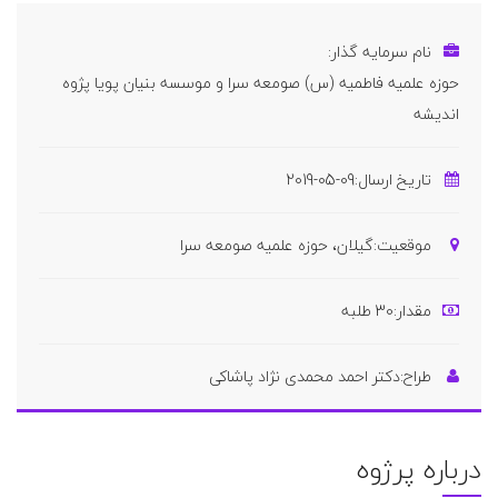
نام سرمایه گذار:
حوزه علمیه فاطمیه (س) صومعه سرا و موسسه بنیان پویا پژوه
اندیشه
تاریخ ارسال:
2019-05-09
موقعیت:
گیلان، حوزه علمیه صومعه سرا
مقدار:
30 طلبه
طراح:
دکتر احمد محمدی نژاد پاشاکی
درباره پرژوه