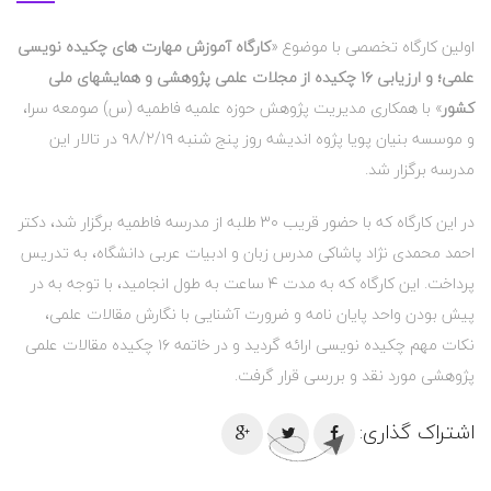
اولین کارگاه تخصصی با موضوع «
کارگاه آموزش مهارت های چکیده نویسی
علمی؛
و ارزیابی ۱۶ چکیده از مجلات علمی پژوهشی و همایشهای ملی
کشور
» با همکاری مدیریت پژوهش حوزه علمیه فاطمیه (س) صومعه سرا،
و
موسسه بنیان پویا پژوه اندیشه
روز پنج شنبه ۹۸/۲/۱۹ در تالار این
مدرسه برگزار شد.
در این کارگاه که با حضور قریب ۳۰ طلبه از مدرسه فاطمیه برگزار شد، دکتر
احمد محمدی نژاد پاشاکی مدرس زبان و ادبیات عربی دانشگاه، به تدریس
پرداخت. این کارگاه که به مدت ۴ ساعت به طول انجامید، با توجه به در
پیش بودن واحد پایان نامه و ضرورت آشنایی با نگارش مقالات علمی،
نکات مهم چکیده نویسی ارائه گردید و در خاتمه ۱۶ چکیده مقالات علمی
پژوهشی مورد نقد و بررسی قرار گرفت.
اشتراک گذاری: